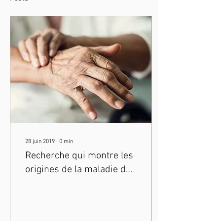
28 juin 2019
∙
0
min
Recherche qui montre les
origines de la maladie de
Parkinson dans l'intestin :
par MédicalXpress.