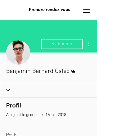
Prendre rendez-vous
Plus d'actions
S'abonner
Administrateur
Benjamin Bernard Ostéo
Profil
A rejoint le groupe le : 16 juil. 2018
Posts