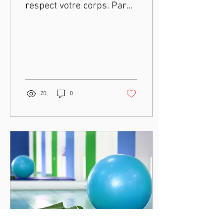
respect votre corps. Par
Top Santé Vital.
20
0