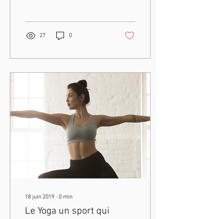
27
0
18 juin 2019
∙
0
min
Le Yoga un sport qui