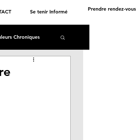
Prendre rendez-vous
TACT
Se tenir Informé
leurs Chroniques
ertes
re