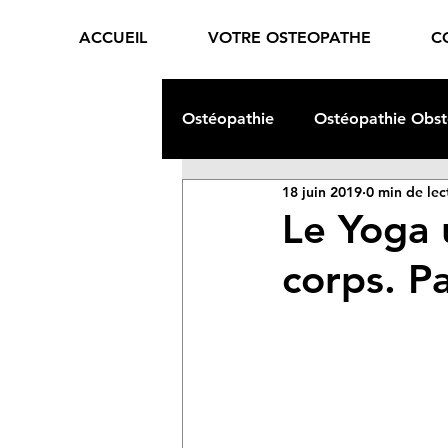
ACCUEIL
VOTRE OSTEOPATHE
C
Ostéopathie
Ostéopathie Obst
18 juin 2019
0 min de lec
Ostéopathie Viscérale
Ev
Le Yoga 
corps. Pa
Alimentation